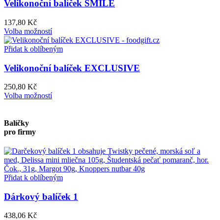
Velikonoční balíček SMILE
137,80
Kč
Volba možností
Přidat k oblíbeným
Velikonoční balíček EXCLUSIVE
250,80
Kč
Volba možností
Balíčky
pro firmy
Přidat k oblíbeným
Dárkový balíček 1
438,06
Kč