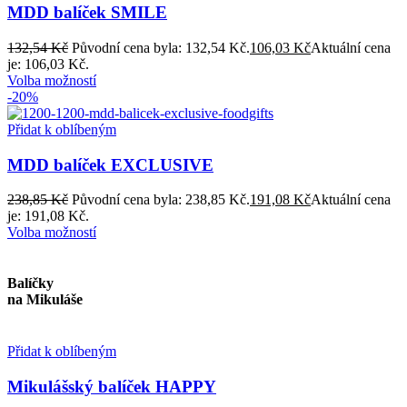
MDD balíček SMILE
132,54
Kč
Původní cena byla: 132,54 Kč.
106,03
Kč
Aktuální cena
je: 106,03 Kč.
Volba možností
-20%
Přidat k oblíbeným
MDD balíček EXCLUSIVE
238,85
Kč
Původní cena byla: 238,85 Kč.
191,08
Kč
Aktuální cena
je: 191,08 Kč.
Volba možností
Balíčky
na Mikuláše
Přidat k oblíbeným
Mikulášský balíček HAPPY