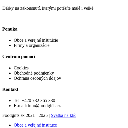
Dárky na zakousnutí, kterými potěšíte malé i velké.
Ponuka
Obce a verejné inštitúcie
Firmy a organizácie
Centrum pomoci
Cookies
Obchodné podmienky
Ochrana osobných údajov
Kontakt
Tel: +420 732 365 330
E-mail: info@foodgifts.cz
Foodgifts.sk 2021 - 2025 |
Svatba na klíč
Obce a veřejné instituce