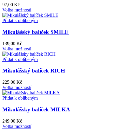
97,00
Kč
Volba možností
Přidat k oblíbeným
Mikulášský balíček SMILE
139,00
Kč
Volba možností
Přidat k oblíbeným
Mikulášský balíček RICH
225,00
Kč
Volba možností
Přidat k oblíbeným
Mikulášsky balíček MILKA
249,00
Kč
Volba možností